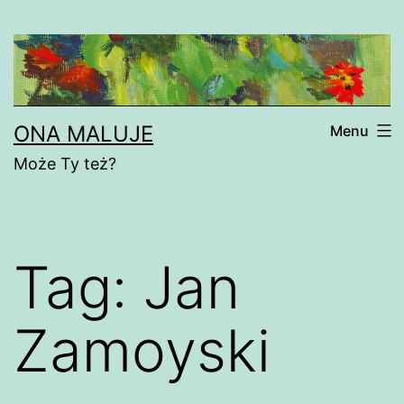
Przejdź
do
treści
ONA MALUJE
Menu
Może Ty też?
Tag:
Jan
Zamoyski