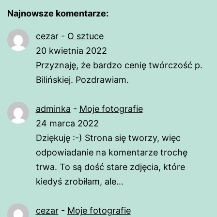
Najnowsze komentarze:
cezar
-
O sztuce
20 kwietnia 2022
Przyznaję, że bardzo cenię twórczość p.
Bilińskiej. Pozdrawiam.
adminka
-
Moje fotografie
24 marca 2022
Dziękuję :-) Strona się tworzy, więc
odpowiadanie na komentarze trochę
trwa. To są dość stare zdjęcia, które
kiedyś zrobiłam, ale…
cezar
-
Moje fotografie