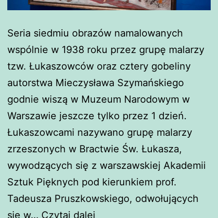
Seria siedmiu obrazów namalowanych
wspólnie w 1938 roku przez grupę malarzy
tzw. Łukaszowców oraz cztery gobeliny
autorstwa Mieczysława Szymańskiego
godnie wiszą w Muzeum Narodowym w
Warszawie jeszcze tylko przez 1 dzień.
Łukaszowcami nazywano grupę malarzy
zrzeszonych w Bractwie Św. Łukasza,
wywodzących się z warszawskiej Akademii
Sztuk Pięknych pod kierunkiem prof.
Tadeusza Pruszkowskiego, odwołujących
Malarstwo
się w…
Czytaj dalej